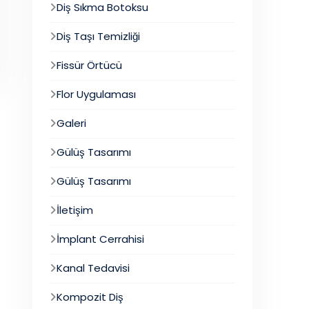
Diş Sıkma Botoksu
Diş Taşı Temizliği
Fissür Örtücü
Flor Uygulaması
Galeri
Gülüş Tasarımı
Gülüş Tasarımı
İletişim
İmplant Cerrahisi
Kanal Tedavisi
Kompozit Diş