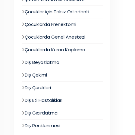
Çocuklar için Telsiz Ortodonti
Çocuklarda Frenektomi
Çocuklarda Genel Anestezi
Çocuklarda Kuron Kaplama
Diş Beyazlatma
Diş Çekimi
Diş Çürükleri
Diş Eti Hastalıkları
Diş Gıcırdatma
Diş Renklenmesi