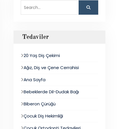
Search
for:
Tedaviler
20 Yaş Diş Çekimi
Ağız, Diş ve Çene Cerrahisi
Ana Sayfa
Bebeklerde Dil-Dudak Bağı
Biberon Çürüğü
Çocuk Diş Hekimliği
Çocuk Ortodonti Tedavileri