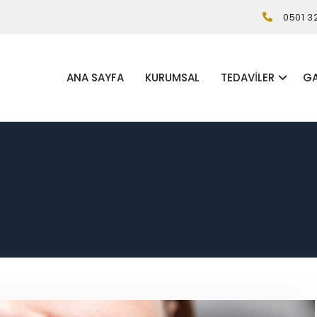
0501 3
ANA SAYFA
KURUMSAL
TEDAVILER
GA