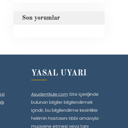
Son yorumlar
YASAL UYARI
zi
Asudentkule.com
Site içeriğinde
ğı
bulunan bilgiler bilgilendirmek
içindir, bu bilgilendirme kesinlikle
hekimin hastasını tıbbi amacıyla
muayene etmesi veya tanı