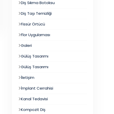
Diş Sıkma Botoksu
Diş Taşı Temizliği
Fissür Örtücü
Flor Uygulaması
Galeri
Gülüş Tasarımı
Gülüş Tasarımı
İletişim
İmplant Cerrahisi
Kanal Tedavisi
Kompozit Diş