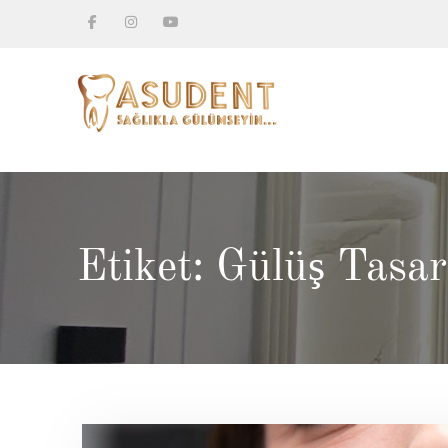
Skip
to
Facebook
Instagram
Youtube
content
Etiket: Gülüş Tasar