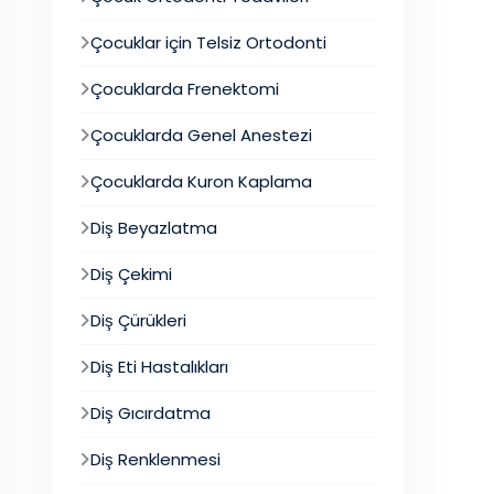
Çocuklar için Telsiz Ortodonti
Çocuklarda Frenektomi
Çocuklarda Genel Anestezi
Çocuklarda Kuron Kaplama
Diş Beyazlatma
Diş Çekimi
Diş Çürükleri
Diş Eti Hastalıkları
Diş Gıcırdatma
Diş Renklenmesi