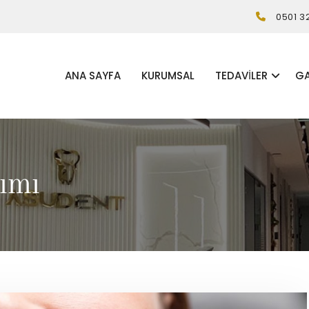
0501 3
ANA SAYFA
KURUMSAL
TEDAVILER
GA
ımı