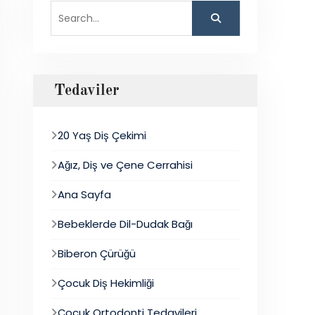
Search
for:
Tedaviler
20 Yaş Diş Çekimi
Ağız, Diş ve Çene Cerrahisi
Ana Sayfa
Bebeklerde Dil-Dudak Bağı
Biberon Çürüğü
Çocuk Diş Hekimliği
Çocuk Ortodonti Tedavileri