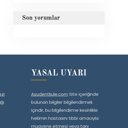
Son yorumlar
YASAL UYARI
zi
Asudentkule.com
Site içeriğinde
ğı
bulunan bilgiler bilgilendirmek
içindir, bu bilgilendirme kesinlikle
hekimin hastasını tıbbi amacıyla
muayene etmesi veya tanı