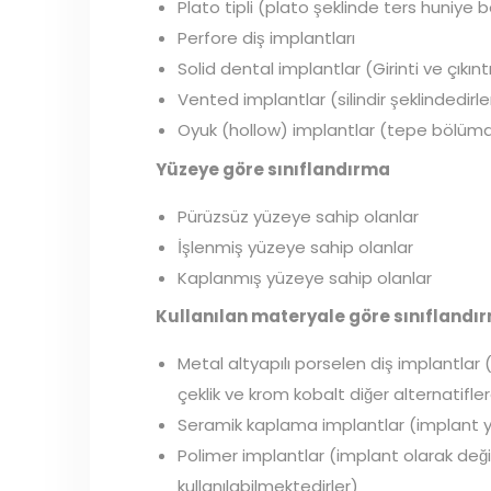
Plato tipli (plato şeklinde ters huniye 
Perfore diş implantları
Solid dental implantlar (Girinti ve çıkın
Vented implantlar (silindir şeklindedirle
Oyuk (hollow) implantlar (tepe bölüm
Yüzeye göre sınıflandırma
Pürüzsüz yüzeye sahip olanlar
İşlenmiş yüzeye sahip olanlar
Kaplanmış yüzeye sahip olanlar
Kullanılan materyale göre sınıflandı
Metal altyapılı porselen diş implantlar
çeklik ve krom kobalt diğer alternatiflerd
Seramik kaplama implantlar (implant y
Polimer implantlar (implant olarak deği
kullanılabilmektedirler)