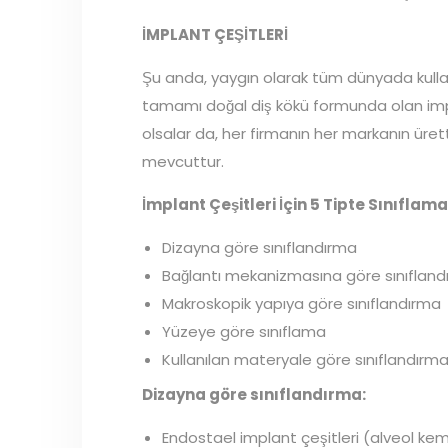
İMPLANT ÇEŞİTLERİ
Şu anda, yaygın olarak tüm dünyada kulla
tamamı doğal diş kökü formunda olan imp
olsalar da, her firmanın her markanın üretti
mevcuttur.
İmplant Çeşitleri İçin 5 Tipte Sınıflama
Dizayna göre sınıflandırma
Bağlantı mekanizmasına göre sınıflan
Makroskopik yapıya göre sınıflandırma
Yüzeye göre sınıflama
Kullanılan materyale göre sınıflandırm
Dizayna göre sınıflandırma:
Endostael implant çeşitleri (alveol kemiğ