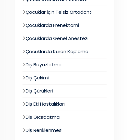
Çocuklar için Telsiz Ortodonti
Çocuklarda Frenektomi
Çocuklarda Genel Anestezi
Çocuklarda Kuron Kaplama
Diş Beyazlatma
Diş Çekimi
Diş Çürükleri
Diş Eti Hastalıkları
Diş Gıcırdatma
Diş Renklenmesi