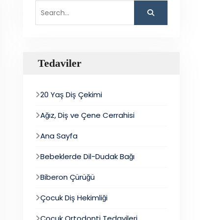
Search
for:
Tedaviler
20 Yaş Diş Çekimi
Ağız, Diş ve Çene Cerrahisi
Ana Sayfa
Bebeklerde Dil-Dudak Bağı
Biberon Çürüğü
Çocuk Diş Hekimliği
Çocuk Ortodonti Tedavileri