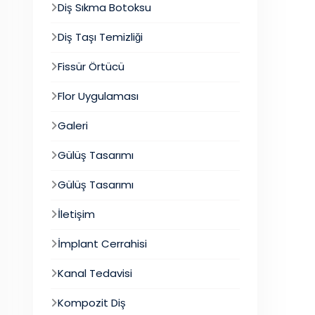
Diş Sıkma Botoksu
Diş Taşı Temizliği
Fissür Örtücü
Flor Uygulaması
Galeri
Gülüş Tasarımı
Gülüş Tasarımı
İletişim
İmplant Cerrahisi
Kanal Tedavisi
Kompozit Diş